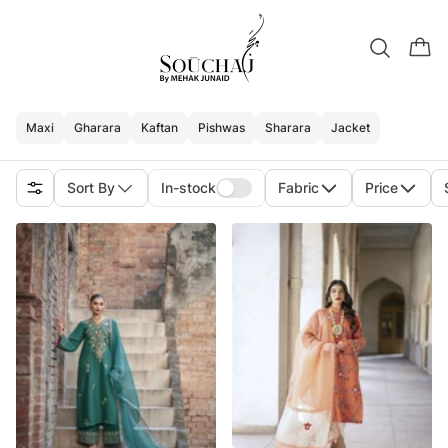
Maxi
Gharara
Kaftan
Pishwas
Sharara
Jacket
Sort By
In-stock
Fabric
Price